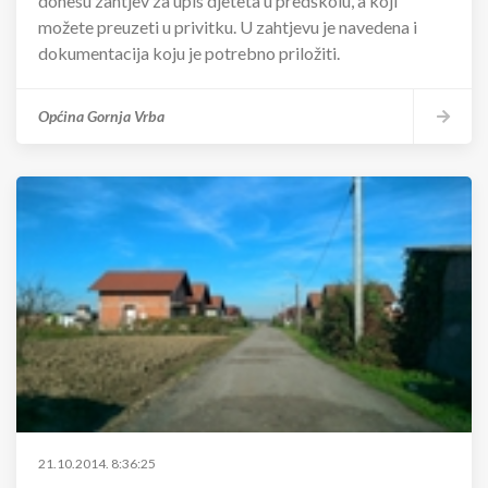
donesu zahtjev za upis djeteta u predškolu, a koji
možete preuzeti u privitku. U zahtjevu je navedena i
dokumentacija koju je potrebno priložiti.
Općina Gornja Vrba
21.10.2014. 8:36:25