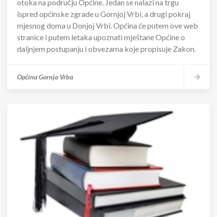
otoka na području Općine. Jedan se nalazi na trgu
ispred općinske zgrade u Gornjoj Vrbi, a drugi pokraj
mjesnog doma u Donjoj Vrbi. Općina će putem ove web
stranice i putem letaka upoznati mještane Općine o
daljnjem postupanju i obvezama koje propisuje Zakon.
Općina Gornja Vrba