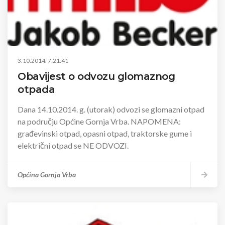
3.10.2014. 7:21:41
Obavijest o odvozu glomaznog
otpada
Dana 14.10.2014. g. (utorak) odvozi se glomazni otpad
na području Općine Gornja Vrba. NAPOMENA:
građevinski otpad, opasni otpad, traktorske gume i
električni otpad se NE ODVOZI.
Općina Gornja Vrba