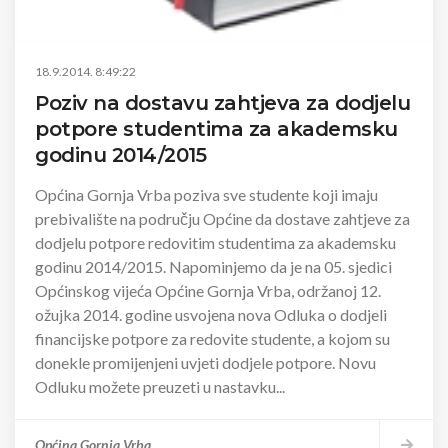
18.9.2014. 8:49:22
Poziv na dostavu zahtjeva za dodjelu
potpore studentima za akademsku
godinu 2014/2015
Općina Gornja Vrba poziva sve studente koji imaju
prebivalište na području Općine da dostave zahtjeve za
dodjelu potpore redovitim studentima za akademsku
godinu 2014/2015. Napominjemo da je na 05. sjedici
Općinskog vijeća Općine Gornja Vrba, održanoj 12.
ožujka 2014. godine usvojena nova Odluka o dodjeli
financijske potpore za redovite studente, a kojom su
donekle promijenjeni uvjeti dodjele potpore. Novu
Odluku možete preuzeti u nastavku...
Općina Gornja Vrba