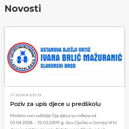
Novosti
27.10.2014. 8:32:19
Poziv za upis djece u predškolu
Molimo sve roditelje čija djeca su rođena od
01.04.2008. - 31.03.2009. g. da u Općinu u Gornjoj Vrbi