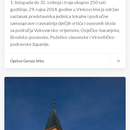
1. listopada do 31. svibnja i traje ukupno 250 sati
godišnje, 29. rujna 2014. godine u Vinkovcima je održan
sastanak predstavnika jedinica lokalne i područne
samouprave i ravnatelja dječjih vrtića i osnovnih škola
sa područja Vukovarsko-srijemske, Osječko-baranjske,
Brodsko-posavske, Požeško-slavonske i Virovitičko-
podravske županije.
Općina Gornja Vrba