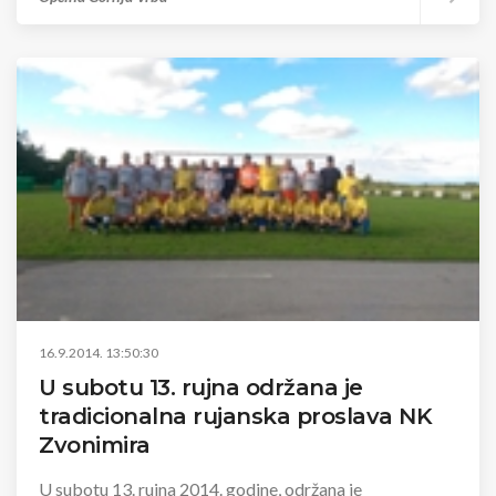
16.9.2014. 13:50:30
U subotu 13. rujna održana je
tradicionalna rujanska proslava NK
Zvonimira
U subotu 13. rujna 2014. godine, održana je