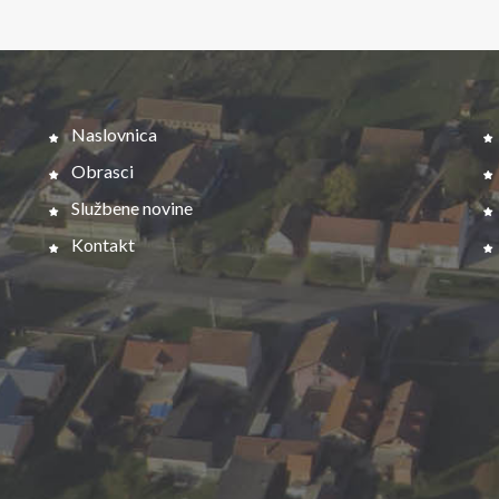
Naslovnica
Obrasci
Službene novine
Kontakt