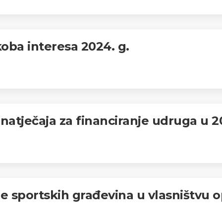
koba interesa 2024. g.
 natječaja za financiranje udruga u 2
nje sportskih građevina u vlasništvu 