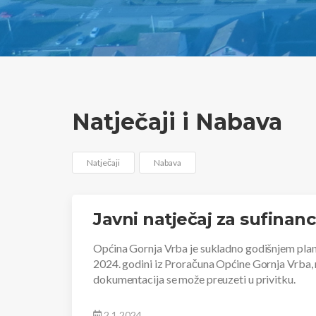
Natječaji i Nabava
Natječaji
Nabava
Javni natječaj za sufinan
Općina Gornja Vrba je sukladno godišnjem planu 
2024. godini iz Proračuna Općine Gornja Vrba, ra
dokumentacija se može preuzeti u privitku.
2.1.2024.