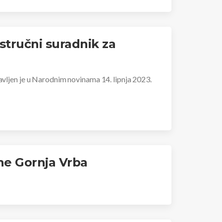
 stručni suradnik za
javljen je u Narodnim novinama 14. lipnja 2023.
ine Gornja Vrba