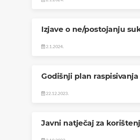
Izjave o ne/postojanju su
2.1.2024.
Godišnji plan raspisivanja
22.12.2023.
Javni natječaj za korište