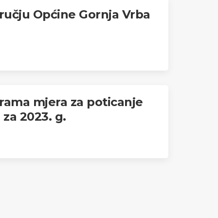
dručju Općine Gornja Vrba
grama mjera za poticanje
za 2023. g.