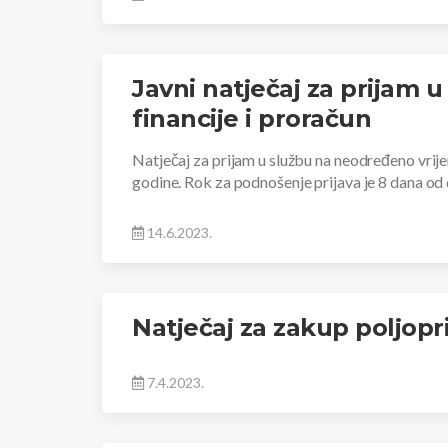
Javni natječaj za prijam 
financije i proračun
Natječaj za prijam u službu na neodređeno vrije
godine. Rok za podnošenje prijava je 8 dana o
14.6.2023.
Natječaj za zakup poljopr
7.4.2023.