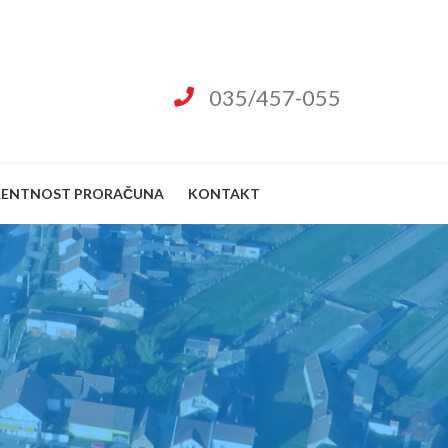
035/457-055
RENTNOST PRORAČUNA
KONTAKT