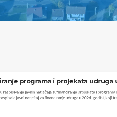
ciranje programa i projekata udruga 
raspisivanja javnih natječaja sufinanciranja projekata i programa ud
spisala javni natječaj za financiranje udruga u 2024. godini, koji tr