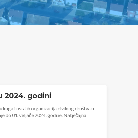
u 2024. godini
ruga i ostalih organizacija civilnog društva u
aje do 01. veljače 2024. godine. Natječajna