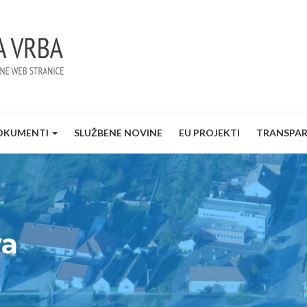
OKUMENTI
SLUŽBENE NOVINE
EU PROJEKTI
TRANSPA
va