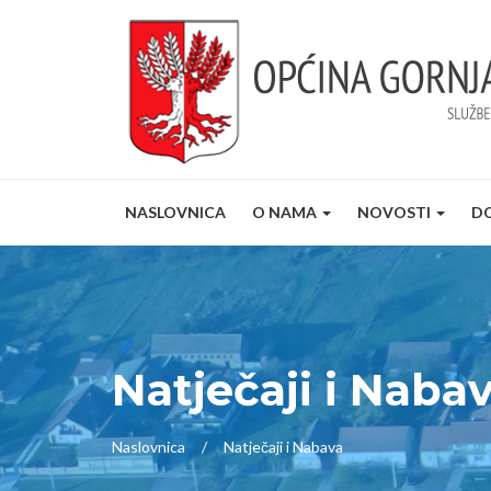
NASLOVNICA
O NAMA
NOVOSTI
D
Natječaji i Naba
Naslovnica
Natječaji i Nabava