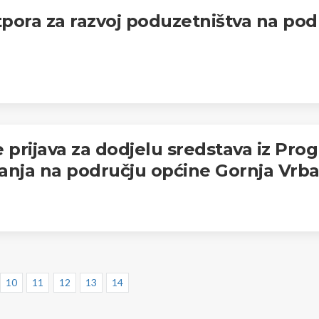
tpora za razvoj poduzetništva na po
 prijava za dodjelu sredstava iz Pro
anja na području općine Gornja Vrba 
10
11
12
13
14