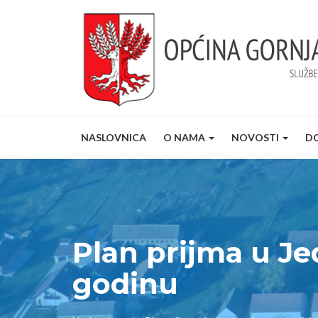
NASLOVNICA
O NAMA
NOVOSTI
D
Plan prijma u Je
godinu