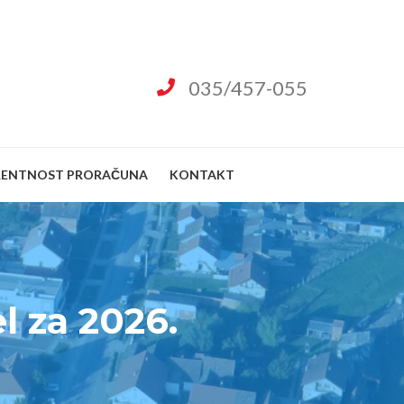
035/457-055
RENTNOST PRORAČUNA
KONTAKT
l za 2026.