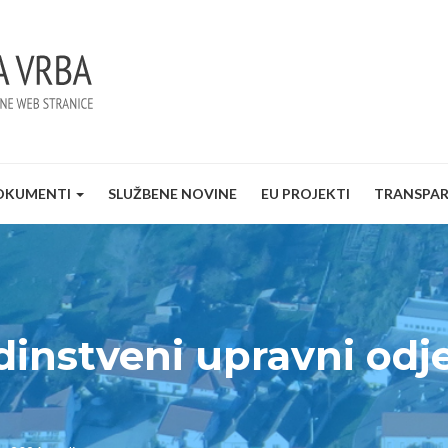
OKUMENTI
SLUŽBENE NOVINE
EU PROJEKTI
TRANSPA
dinstveni upravni odje