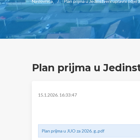
Naslovnica
Plan prijma u Jedinstveni upravni odjel 
Plan prijma u Jedins
15.1.2026. 16:33:47
Plan prijma u JUO za 2026. g..pdf