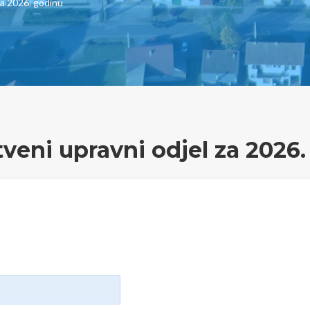
za 2026. godinu
tveni upravni odjel za 2026