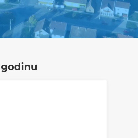
. godinu