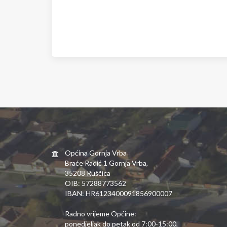
Općina Gornja Vrba
Braće Radić 1 Gornja Vrba,
35208 Ruščica
OIB: 57288773562
IBAN: HR6123400091856900007
Radno vrijeme Općine:
ponedjeljak do petak od 7:00-15:00,