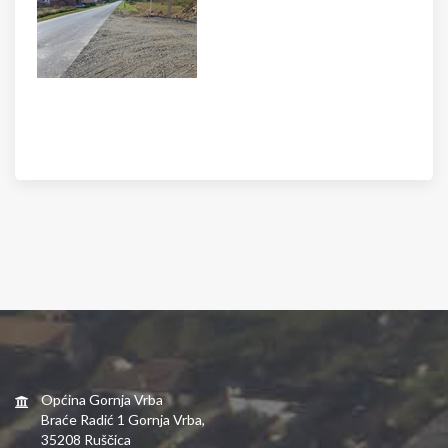
Općina Gornja Vrba
Braće Radić 1 Gornja Vrba,
35208 Ruščica