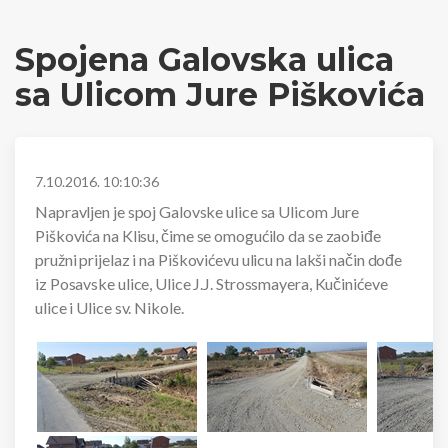
Spojena Galovska ulica
sa Ulicom Jure Piškovića
7.10.2016. 10:10:36
Napravljen je spoj Galovske ulice sa Ulicom Jure
Piškovića na Klisu, čime se omogućilo da se zaobiđe
pružni prijelaz i na Piškovićevu ulicu na lakši način dođe
iz Posavske ulice, Ulice J.J. Strossmayera, Kučinićeve
ulice i Ulice sv. Nikole.