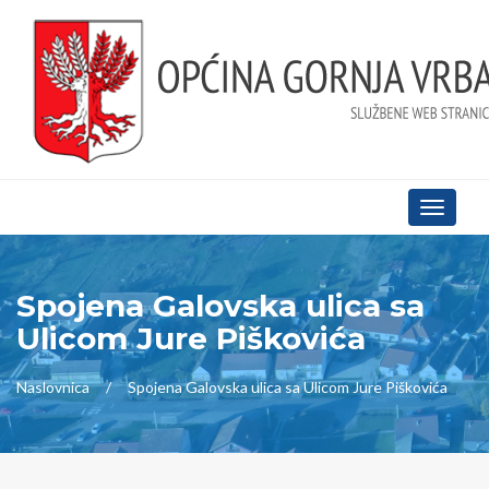
Toggle
navigati
Spojena Galovska ulica sa
Ulicom Jure Piškovića
Naslovnica
Spojena Galovska ulica sa Ulicom Jure Piškovića