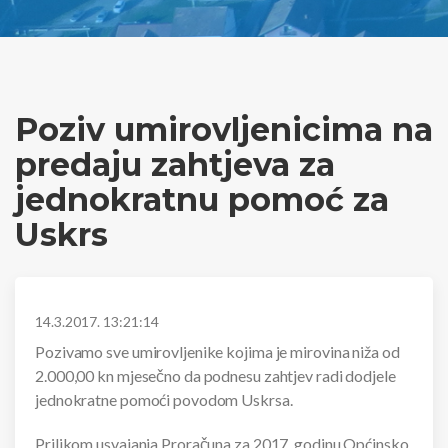
Poziv umirovljenicima na
predaju zahtjeva za
jednokratnu pomoć za
Uskrs
14.3.2017. 13:21:14
Pozivamo sve umirovljenike kojima je mirovina niža od
2.000,00 kn mjesečno da podnesu zahtjev radi dodjele
jednokratne pomoći povodom Uskrsa.
Prilikom usvajanja Proračuna za 2017. godinu Općinsko