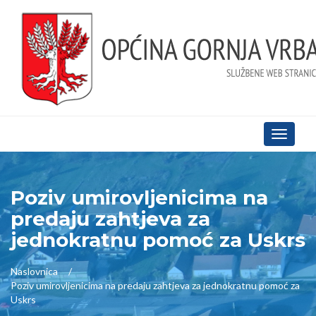
Toggle
navigati
Poziv umirovljenicima na
predaju zahtjeva za
jednokratnu pomoć za Uskrs
Naslovnica
Poziv umirovljenicima na predaju zahtjeva za jednokratnu pomoć za
Uskrs