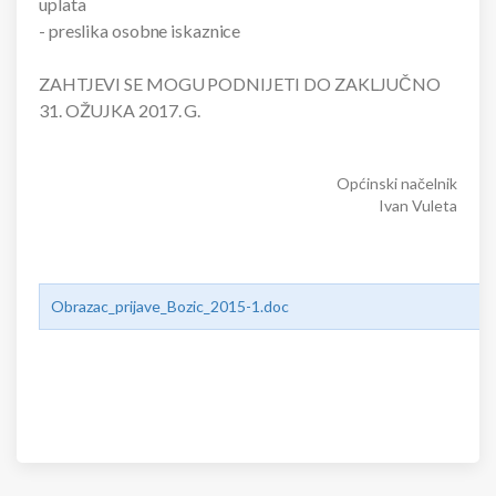
uplata
- preslika osobne iskaznice
ZAHTJEVI SE MOGU PODNIJETI DO ZAKLJUČNO
31. OŽUJKA 2017. G.
Općinski načelnik
Ivan Vuleta
Obrazac_prijave_Bozic_2015-1.doc