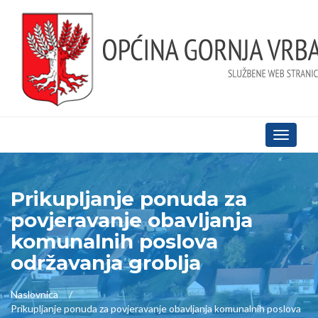
Toggle
navigati
Prikupljanje ponuda za
povjeravanje obavljanja
komunalnih poslova
održavanja groblja
Naslovnica
Prikupljanje ponuda za povjeravanje obavljanja komunalnih poslova