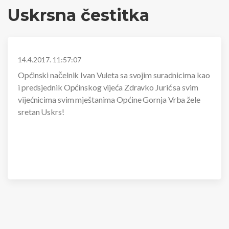
Uskrsna čestitka
14.4.2017. 11:57:07
Općinski načelnik Ivan Vuleta sa svojim suradnicima kao
i predsjednik Općinskog vijeća Zdravko Jurić sa svim
vijećnicima svim mještanima Općine Gornja Vrba žele
sretan Uskrs!