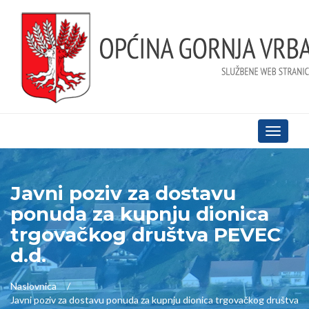
Toggle
navigati
Javni poziv za dostavu
ponuda za kupnju dionica
trgovačkog društva PEVEC
d.d.
Naslovnica
Javni poziv za dostavu ponuda za kupnju dionica trgovačkog društva