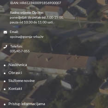
IBAN: HR6123400091856900007
Radno vrijeme Općine:
ponedjeljak do petak od 7:00-15:00,
pauza od 10:30 do 11:00 sati.
Email:
opcina@gornja-vrba.hr
Telefon:
035/457-055
Naslovnica
Obrasci
Službene novine
Kontakt
Pristup informacijama