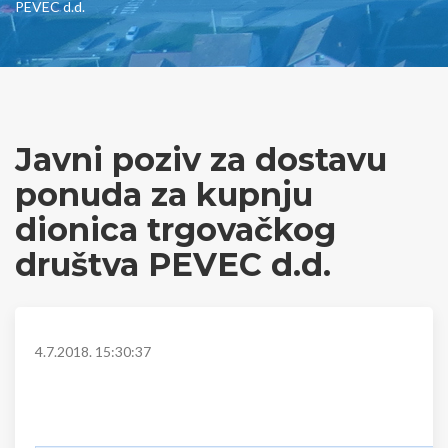
PEVEC d.d.
Javni poziv za dostavu
ponuda za kupnju
dionica trgovačkog
društva PEVEC d.d.
4.7.2018. 15:30:37