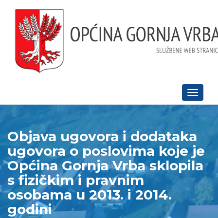
Toggle
navigati
Objava ugovora i dodataka
ugovora o poslovima koje je
Općina Gornja Vrba sklopila
s fizičkim i pravnim
osobama u 2013. i 2014.
godini