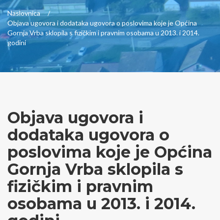
Naslovnica
Objava ugovora i dodataka ugovora o poslovima koje je Općina
Gornja Vrba sklopila s fizičkim i pravnim osobama u 2013. i 2014.
godini
Objava ugovora i
dodataka ugovora o
poslovima koje je Općina
Gornja Vrba sklopila s
fizičkim i pravnim
osobama u 2013. i 2014.