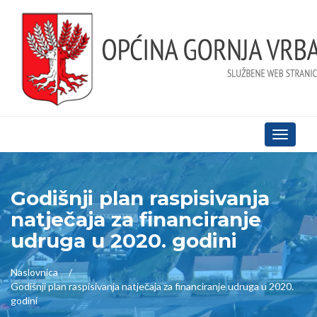
Toggle
navigati
Godišnji plan raspisivanja
natječaja za financiranje
udruga u 2020. godini
Naslovnica
Godišnji plan raspisivanja natječaja za financiranje udruga u 2020.
godini