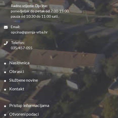
Radno vrijeme Općine:
ponedjeljak do petak od 7:00-15:00,
pauza od 10:30 do 11:00 sati.
Email:
opcina@gornja-vrba.hr
Telefon:
035/457-055
Naslovnica
Obrasci
Službene novine
Kontakt
Pristup informacijama
Otvoreni podaci