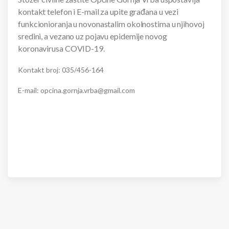
kontakt telefon i E-mail za upite građana u vezi
funkcionioranja u novonastalim okolnostima u njihovoj
sredini, a vezano uz pojavu epidemije novog
koronavirusa COVID-19.
Kontakt broj: 035/456-164
E-mail: opcina.gornja.vrba@gmail.com