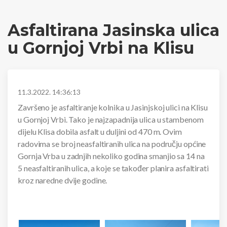
Asfaltirana Jasinska ulica
u Gornjoj Vrbi na Klisu
11.3.2022. 14:36:13
Završeno je asfaltiranje kolnika u Jasinjskoj ulici na Klisu
u Gornjoj Vrbi. Tako je najzapadnija ulica u stambenom
dijelu Klisa dobila asfalt u duljini od 470 m. Ovim
radovima se broj neasfaltiranih ulica na području općine
Gornja Vrba u zadnjih nekoliko godina smanjio sa 14 na
5 neasfaltiranih ulica, a koje se također planira asfaltirati
kroz naredne dvije godine.