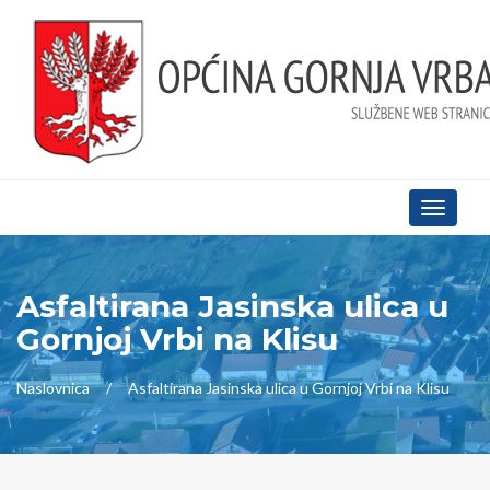
Toggle
navigati
Asfaltirana Jasinska ulica u
Gornjoj Vrbi na Klisu
Naslovnica
Asfaltirana Jasinska ulica u Gornjoj Vrbi na Klisu