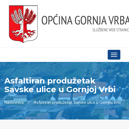
Toggle
navigati
Asfaltiran produžetak
Savske ulice u Gornjoj Vrbi
Naslovnica
Asfaltiran produžetak Savske ulice u Gornjoj Vrbi