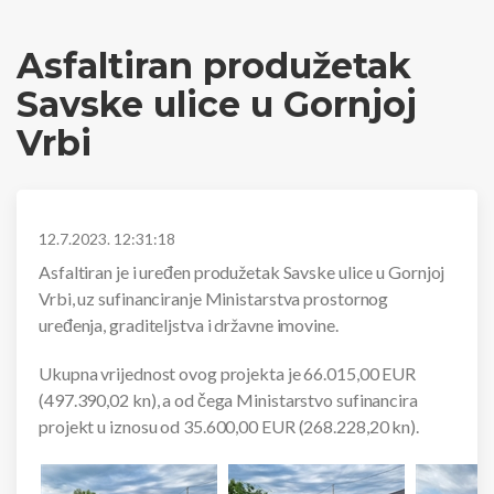
Asfaltiran produžetak
Savske ulice u Gornjoj
Vrbi
12.7.2023. 12:31:18
Asfaltiran je i uređen produžetak Savske ulice u Gornjoj
Vrbi, uz sufinanciranje Ministarstva prostornog
uređenja, graditeljstva i državne imovine.
Ukupna vrijednost ovog projekta je 66.015,00 EUR
(497.390,02 kn), a od čega Ministarstvo sufinancira
projekt u iznosu od 35.600,00 EUR (268.228,20 kn).