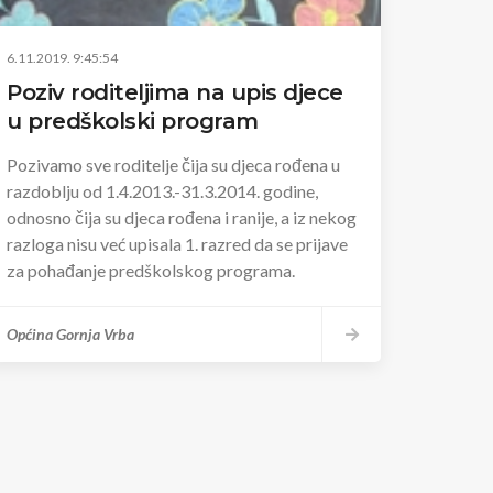
6.11.2019. 9:45:54
Poziv roditeljima na upis djece
u predškolski program
Pozivamo sve roditelje čija su djeca rođena u
razdoblju od 1.4.2013.-31.3.2014. godine,
odnosno čija su djeca rođena i ranije, a iz nekog
razloga nisu već upisala 1. razred da se prijave
za pohađanje predškolskog programa.
Općina Gornja Vrba