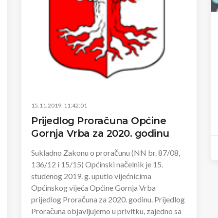
15.11.2019. 11:42:01
Prijedlog Proračuna Općine
Gornja Vrba za 2020. godinu
Sukladno Zakonu o proračunu (NN br. 87/08,
136/12 i 15/15) Općinski načelnik je 15.
studenog 2019. g. uputio vijećnicima
Općinskog vijeća Općine Gornja Vrba
prijedlog Proračuna za 2020. godinu. Prijedlog
Proračuna objavljujemo u privitku, zajedno sa