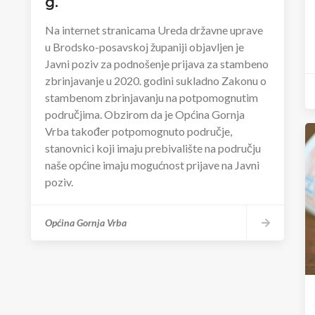
g.
Na internet stranicama Ureda državne uprave
u Brodsko-posavskoj županiji objavljen je
Javni poziv za podnošenje prijava za stambeno
zbrinjavanje u 2020. godini sukladno Zakonu o
stambenom zbrinjavanju na potpomognutim
područjima. Obzirom da je Općina Gornja
Vrba također potpomognuto područje,
stanovnici koji imaju prebivalište na području
naše općine imaju mogućnost prijave na Javni
poziv.
Općina Gornja Vrba