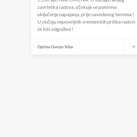
završetka radova, očekuje se ponovno
uključenje napajanja, prije navedenog termina !
U slučaju nepovoljnih vremenskih prilika radovi
će biti odgođeni !
Općina Gornja Vrba