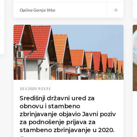
Općina Gornja Vrba
10.1.2020. 9:21:51
Središnji državni ured za
obnovu i stambeno
zbrinjavanje objavio Javni poziv
za podnošenje prijava za
stambeno zbrinjavanje u 2020.