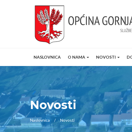
NASLOVNICA
O NAMA
NOVOSTI
D
Novosti
Naslovnica
Novosti