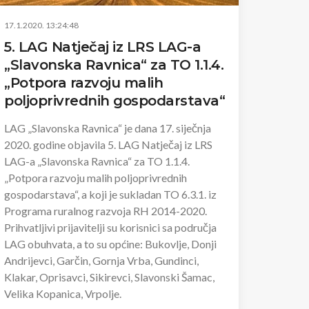
17.1.2020. 13:24:48
5. LAG Natječaj iz LRS LAG-a
„Slavonska Ravnica“ za TO 1.1.4.
„Potpora razvoju malih
poljoprivrednih gospodarstava“
LAG „Slavonska Ravnica“ je dana 17. siječnja
2020. godine objavila 5. LAG Natječaj iz LRS
LAG-a „Slavonska Ravnica“ za TO 1.1.4.
„Potpora razvoju malih poljoprivrednih
gospodarstava“, a koji je sukladan TO 6.3.1. iz
Programa ruralnog razvoja RH 2014-2020.
Prihvatljivi prijavitelji su korisnici sa područja
LAG obuhvata, a to su općine: Bukovlje, Donji
Andrijevci, Garčin, Gornja Vrba, Gundinci,
Klakar, Oprisavci, Sikirevci, Slavonski Šamac,
Velika Kopanica, Vrpolje.