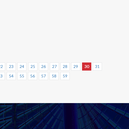
22
23
24
25
26
27
28
29
30
31
53
54
55
56
57
58
59