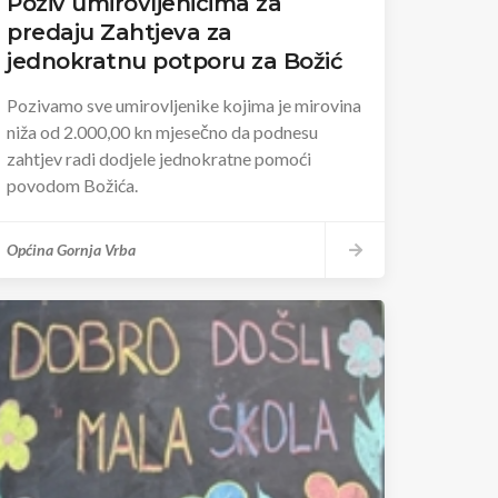
Poziv umirovljenicima za
predaju Zahtjeva za
jednokratnu potporu za Božić
Pozivamo sve umirovljenike kojima je mirovina
niža od 2.000,00 kn mjesečno da podnesu
zahtjev radi dodjele jednokratne pomoći
povodom Božića.
Općina Gornja Vrba