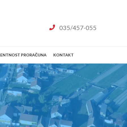
035/457-055
RENTNOST PRORAČUNA
KONTAKT