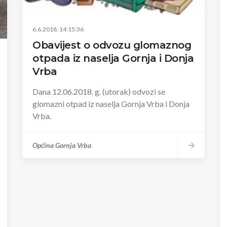
6.6.2018. 14:15:36
Obavijest o odvozu glomaznog
otpada iz naselja Gornja i Donja
Vrba
Dana 12.06.2018. g. (utorak) odvozi se
glomazni otpad iz naselja Gornja Vrba i Donja
Vrba.
Općina Gornja Vrba