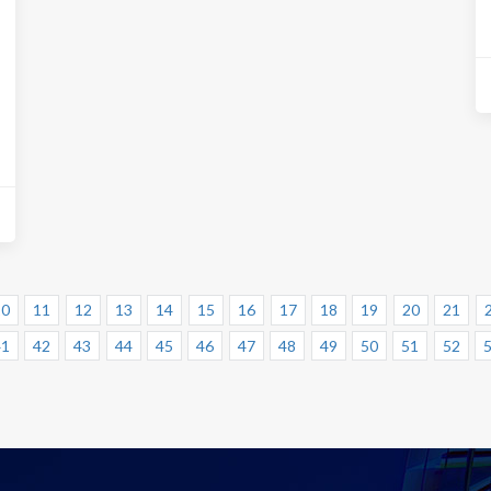
10
11
12
13
14
15
16
17
18
19
20
21
41
42
43
44
45
46
47
48
49
50
51
52