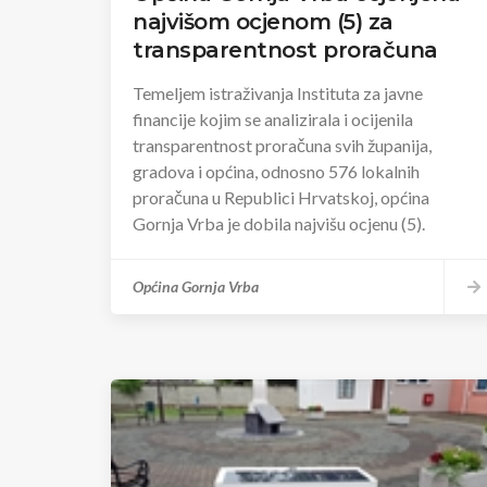
najvišom ocjenom (5) za
transparentnost proračuna
Temeljem istraživanja Instituta za javne
financije kojim se analizirala i ocijenila
transparentnost proračuna svih županija,
gradova i općina, odnosno 576 lokalnih
proračuna u Republici Hrvatskoj, općina
Gornja Vrba je dobila najvišu ocjenu (5).
Općina Gornja Vrba