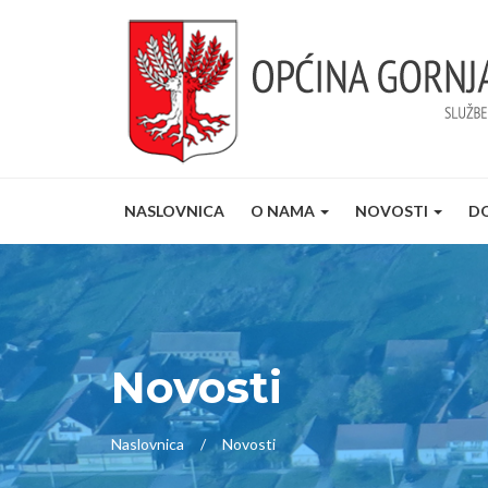
NASLOVNICA
O NAMA
NOVOSTI
D
Novosti
Naslovnica
Novosti