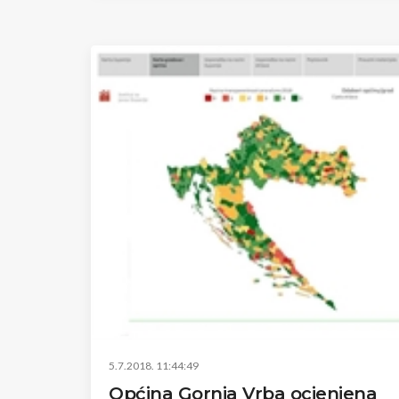
5.7.2018. 11:44:49
Općina Gornja Vrba ocjenjena