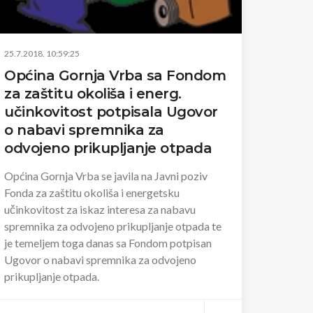
25.7.2018. 10:59:25
Općina Gornja Vrba sa Fondom
za zaštitu okoliša i energ.
učinkovitost potpisala Ugovor
o nabavi spremnika za
odvojeno prikupljanje otpada
Općina Gornja Vrba se javila na Javni poziv
Fonda za zaštitu okoliša i energetsku
učinkovitost za iskaz interesa za nabavu
spremnika za odvojeno prikupljanje otpada te
je temeljem toga danas sa Fondom potpisan
Ugovor o nabavi spremnika za odvojeno
prikupljanje otpada.