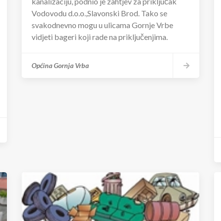
kanalizaciju, podnio je zahtjev za priključak
Vodovodu d.o.o.,Slavonski Brod. Tako se
svakodnevno mogu u ulicama Gornje Vrbe
vidjeti bageri koji rade na priključenjima.
Općina Gornja Vrba