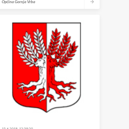
Općina Gornja Vrba
15.6.2018. 12:39:20