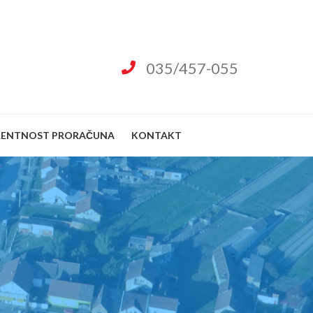
035/457-055
RENTNOST PRORAČUNA
KONTAKT