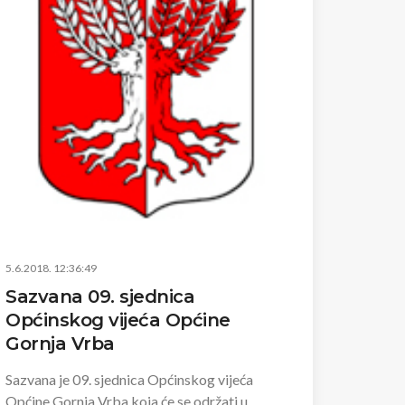
5.6.2018. 12:36:49
Sazvana 09. sjednica
Općinskog vijeća Općine
Gornja Vrba
Sazvana je 09. sjednica Općinskog vijeća
Općine Gornja Vrba koja će se održati u