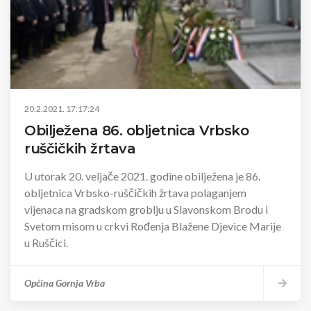
20.2.2021. 17:17:24
Obilježena 86. obljetnica Vrbsko
ruščičkih žrtava
U utorak 20. veljače 2021. godine obilježena je 86.
obljetnica Vrbsko-ruščičkih žrtava polaganjem
vijenaca na gradskom groblju u Slavonskom Brodu i
Svetom misom u crkvi Rođenja Blažene Djevice Marije
u Ruščici.
Općina Gornja Vrba