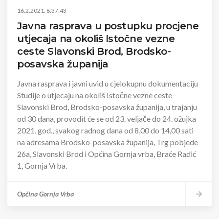
16.2.2021. 8:37:43
Javna rasprava u postupku procjene
utjecaja na okoliš Istočne vezne
ceste Slavonski Brod, Brodsko-
posavska županija
Javna rasprava i javni uvid u cjelokupnu dokumentaciju
Studije o utjecaju na okoliš Istočne vezne ceste
Slavonski Brod, Brodsko-posavska županija, u trajanju
od 30 dana, provodit će se od 23. veljače do 24. ožujka
2021. god., svakog radnog dana od 8,00 do 14,00 sati
na adresama Brodsko-posavska županija, Trg pobjede
26a, Slavonski Brod i Općina Gornja vrba, Braće Radić
1, Gornja Vrba.
Općina Gornja Vrba