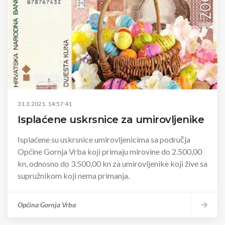
31.3.2021. 14:57:41
Isplaćene uskrsnice za umirovljenike
Isplaćene su uskrsnice umirovljenicima sa područja
Općine Gornja Vrba koji primaju mirovine do 2.500,00
kn, odnosno do 3.500,00 kn za umirovljenike koji žive sa
supružnikom koji nema primanja.
Općina Gornja Vrba