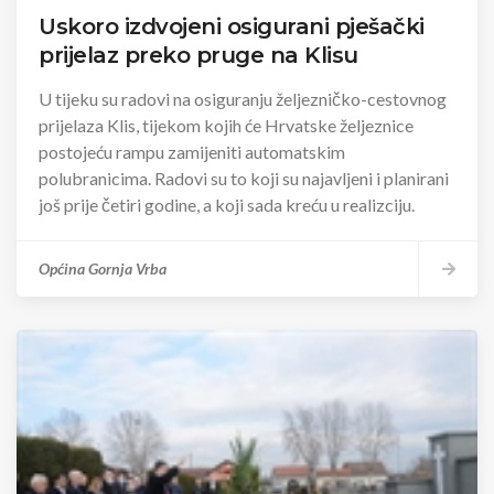
Uskoro izdvojeni osigurani pješački
prijelaz preko pruge na Klisu
U tijeku su radovi na osiguranju željezničko-cestovnog
prijelaza Klis, tijekom kojih će Hrvatske željeznice
postojeću rampu zamijeniti automatskim
polubranicima. Radovi su to koji su najavljeni i planirani
još prije četiri godine, a koji sada kreću u realizciju.
Općina Gornja Vrba