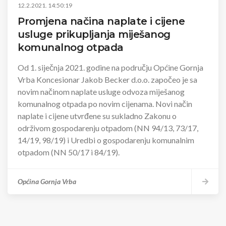
12.2.2021. 14:50:19
Promjena načina naplate i cijene
usluge prikupljanja miješanog
komunalnog otpada
Od 1. siječnja 2021. godine na području Općine Gornja
Vrba Koncesionar Jakob Becker d.o.o. započeo je sa
novim načinom naplate usluge odvoza miješanog
komunalnog otpada po novim cijenama. Novi način
naplate i cijene utvrđene su sukladno Zakonu o
održivom gospodarenju otpadom (NN 94/13, 73/17,
14/19, 98/19) i Uredbi o gospodarenju komunalnim
otpadom (NN 50/17 i 84/19).
Općina Gornja Vrba