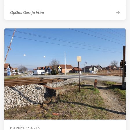
Općina Gornja Vrba
8.3.2021. 15:48:16