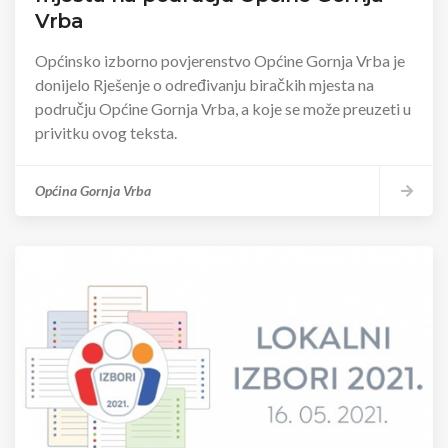
Vrba
Općinsko izborno povjerenstvo Općine Gornja Vrba je
donijelo Rješenje o određivanju biračkih mjesta na
području Općine Gornja Vrba, a koje se može preuzeti u
privitku ovog teksta.
Općina Gornja Vrba