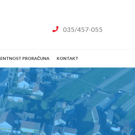
035/457-055
RENTNOST PRORAČUNA
KONTAKT