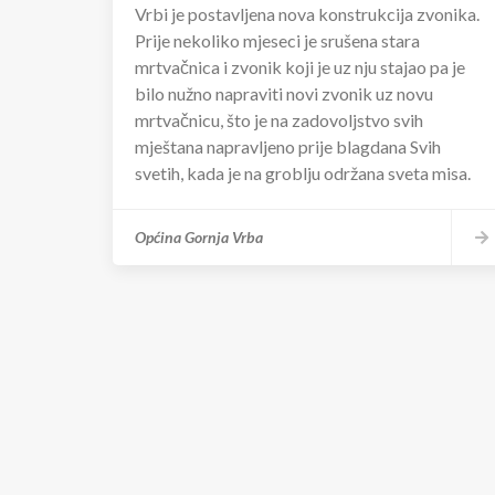
Vrbi je postavljena nova konstrukcija zvonika.
Prije nekoliko mjeseci je srušena stara
mrtvačnica i zvonik koji je uz nju stajao pa je
bilo nužno napraviti novi zvonik uz novu
mrtvačnicu, što je na zadovoljstvo svih
mještana napravljeno prije blagdana Svih
svetih, kada je na groblju održana sveta misa.
Općina Gornja Vrba