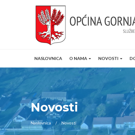
NASLOVNICA
O NAMA
NOVOSTI
D
Novosti
Naslovnica
Novosti