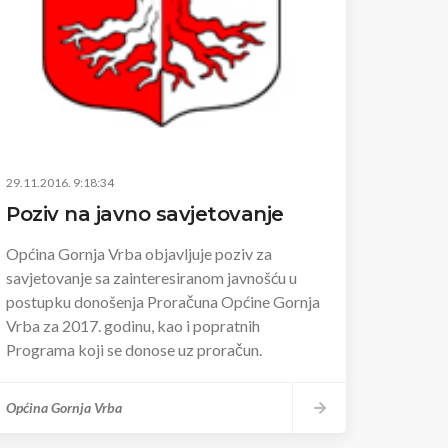
29.11.2016. 9:18:34
Poziv na javno savjetovanje
Općina Gornja Vrba objavljuje poziv za
savjetovanje sa zainteresiranom javnošću u
postupku donošenja Proračuna Općine Gornja
Vrba za 2017. godinu, kao i popratnih
Programa koji se donose uz proračun.
Općina Gornja Vrba