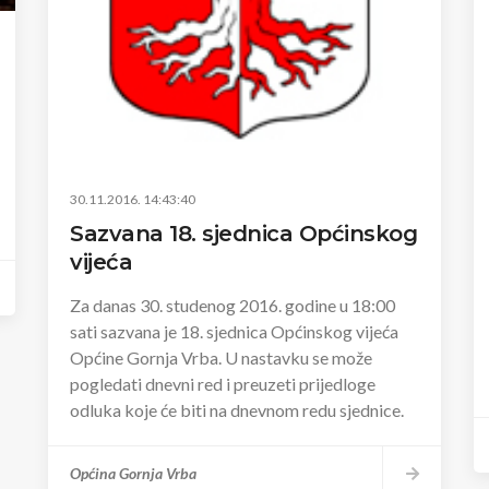
30.11.2016. 14:43:40
Sazvana 18. sjednica Općinskog
vijeća
Za danas 30. studenog 2016. godine u 18:00
sati sazvana je 18. sjednica Općinskog vijeća
Općine Gornja Vrba. U nastavku se može
pogledati dnevni red i preuzeti prijedloge
odluka koje će biti na dnevnom redu sjednice.
Općina Gornja Vrba