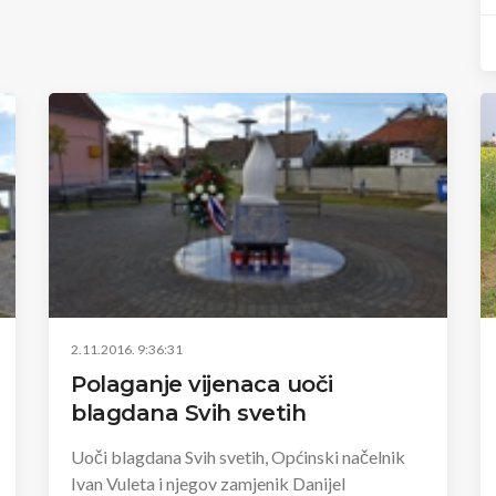
2.11.2016. 9:36:31
Polaganje vijenaca uoči
blagdana Svih svetih
Uoči blagdana Svih svetih, Općinski načelnik
Ivan Vuleta i njegov zamjenik Danijel