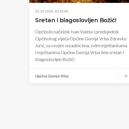
25.12.2016. 10:15:05
Sretan i blagoslovljen Božić!
Općinski načelnik Ivan Vuleta i predsjednik
Općinskog vijeća Općine Gornja Vrba Zdravko
Jurić, sa svojim suradnicima, svim mještankama
i mještanima Općine Gornja Vrba žele sretan i
blagoslovljen Božić!
Općina Gornja Vrba