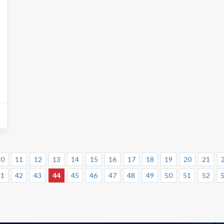
10
11
12
13
14
15
16
17
18
19
20
21
41
42
43
44
45
46
47
48
49
50
51
52