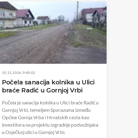
10.11.2016. 9:40:02
Počela sanacija kolnika u Ulici
braće Radić u Gornjoj Vrbi
Počela je sanacija kolnika u Ulici braće Radić u
Gornjoj Vrbi, temeljem Sporazuma između
Općine Gornja Vrba i Hrvatskih cesta kao
investitora na projektu izgradnje podvožnjaka
u Osječkoj ulici u Gornjoj Vrbi.